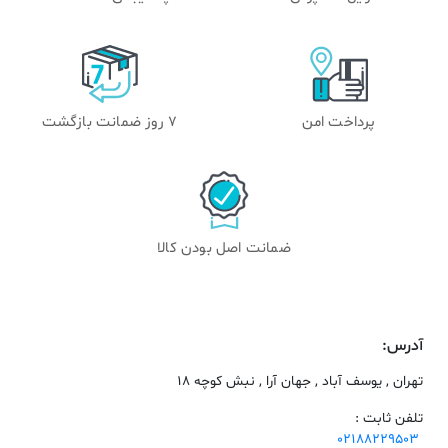
پرداخت امن
۷ روز ضمانت بازگشت
ضمانت اصل بودن کالا
آدرس:
تهران , یوسف آباد , جهان آرا , نبش کوچه 18
تلفن ثابت :
02188229503