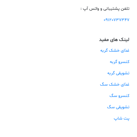
تلفن پشتیبانی و واتس آپ :
09120737347
لینک های مفید
غذای خشک گربه
کنسرو گربه
تشویقی گربه
غذای خشک سگ
کنسرو سگ
تشویقی سگ
پت شاپ