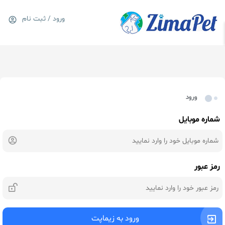
ورود / ثبت نام
0
سبد خرید
ورود
شماره موبایل
رمز عبور
ورود به زیماپت