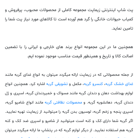
پت شاپ اینترنتی زیماپت
مجموعه كاملی از محصولات محبوب، پرفروش و
كمیاب حیوانات خانگی را گرد هم آورده است تا كالاهای مورد نیاز پت شما را
تامین نماید.
همچنین ما در این مجموعه انواع برند های خارجی و ایرانی را با تضمین
اصالت كالا و تاریخ و همینطور قیمت مناسب موجود نموده ایم.
از جمله محصولاتی که در زیماپت ارائه میگردد میتوان به انواع غذای گربه مانند
غذای خشک گربه
،
کنسرو گربه
، مکمل و
تشویقی گربه
اشاره کرد. همچنین انواع
لوازم بهداشت دهان و دندان گربه مانند مسواک و خمیردندان گربه، اسپری و ژل
دندان گربه، دهانشویه گربه. و
محصولات نظافتی گربه
مانند انواع شامپو گربه،
اسپری پنجه و زخم گربه، لوسیون بدن گربه را میتوانید از زیماپت تهیه نمایید.
اگر گربه شما دارای کک و کنه است میتوانید از شامپو و اسپری ضد کک و کنه
گربه هم استفاده نمایید. از دیگر لوازم گربه که در پتشاپ ما ارائه میگردد میتوان