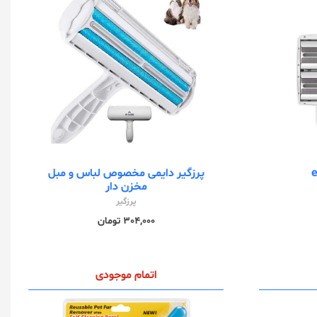
پرزگیر دایمی مخصوص لباس و مبل
مخزن دار
پرزگیر
304,000 تومان
اتمام موجودی