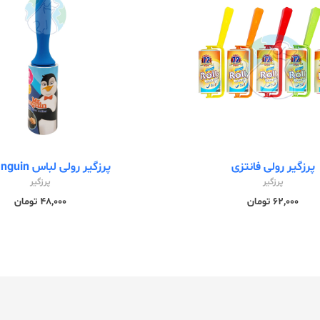
پرزگیر رولی فانتزی
پرزگیر رولی لباس Mr.Panguin
پرزگیر
پرزگیر
62,000 تومان
48,000 تومان