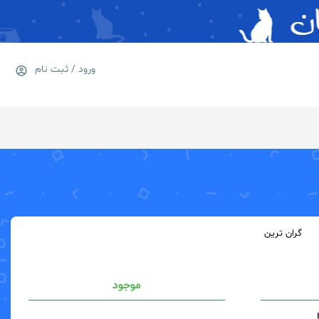
ورود / ثبت نام
0
سبد خرید
گران ترین
موجود