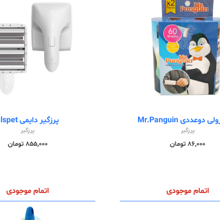
 دوعددی Mr.Panguin
پرزگیر دایمی elspet
پرزگیر
پرزگیر
86,000 تومان
855,000 تومان
اتمام موجودی
اتمام موجودی