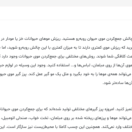
 چالش جمع‌کردن موی حیوان روبه‌رو هستید. ریزش موهای حیوانات خز یا مودار در 
ید که ریزش موی کمتری دارند تا به میزان کمتری با این چالش روبه‌رو شوید، اما 
فگی شما شوند. روش‌های مختلفی برای جمع‌کردن موی حیوانات وجود دارد که شما
وی آن‌ها از روی مبلمان، لباس‌ها و... استفاده کنید. وجود این وسیله در لوازم ح
تواند همه‌ی موها را به خود بگیرد و مثل یک مو گیر عمل کند. پرز گیر موی حیو
‌ها ساده‌تر شود.
تمیز کنید. امروزه پرز گیرهای مختلفی تولید شده‌اند که برای جمع‌کردن موی حیوان
‌تواند موها و پرزهای ریخته شده بر روی مبلمان، تخت خواب، صندلی اتومبیل، ل
لف وارد نمی‌کند. همچنین این چسب کاملا با محیط‌زیست نیز سازگار است. این پرز 