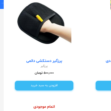
دی
پرزگیر دستکشی دائمی
پرزگیر
500,000 تومان
افزودن به سبد خرید
اتمام موجودی