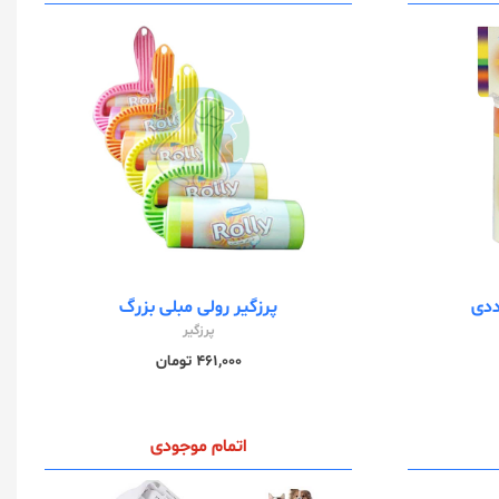
ددی
پرزگیر رولی مبلی بزرگ
پرزگیر
461,000 تومان
اتمام موجودی