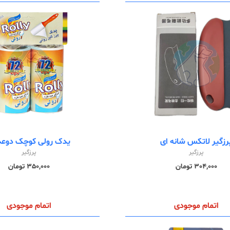
رزگیر لاتکس شانه ای
یدک رولی کوچک دوع
پرزگیر
پرزگیر
304,000 تومان
350,000 تومان
اتمام موجودی
اتمام موجودی