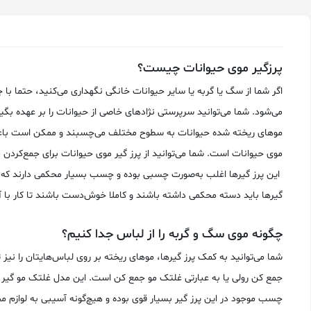
پرزگیر موی حیوانات چیست؟
اگر شما از سگ یا گربه یا سایر حیوانات خانگی نگهداری می‌کنید، حتما با
می‌شود. شما می‌توانید سرپرستی نژادهای خاصی از حیوانات را بر عهده بگیر
موهای ریخته شده حیوانات به سطوح مختلف می‌چسبند و ممکن است باعث کلا
موی حیوانات است. شما می‌توانید از پرز گیر موی حیوانات برای جمع‌کردن م
این پرز گیرها اغلب به‌صورت چسبی بوده و چسب بسیار محکمی دارند که می‌
گیرها باید دسته محکمی داشته باشند و کاملا خوش‌دست باشند تا کار‌ با آن
چگونه موی سگ و گربه را از لباس جدا کنیم؟
شما می‌توانید به کمک پرز گیرها، موهای ریخته بر روی لباس‌هایتان را نیز 
جمع کن رولی یا به عبارتی غلتک مو جمع کن است. این مدل غلتک مو گیر می
چسب موجود در این پرز گیر بسیار قوی بوده و هیچ‌گونه آسیبی به لوازم مخت