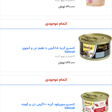
کنسرو و پوچ گربه
240,000 تومان
اتمام موجودی
کنسرو گربه ۸۵گرمی با طعم تن و آنچوی
Gimcat
کنسرو و پوچ گربه
134,000 تومان
اتمام موجودی
کنسرو سوپرفود گربه 70گرمی تن و گوجه
Gimcat