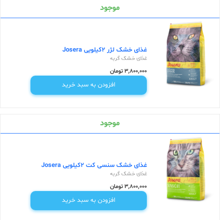
موجود
غذای خشک لژر 2کیلویی Josera
غذای خشک گربه
3,800,000 تومان
افزودن به سبد خرید
موجود
غذای خشک سنسی کت 2کیلویی Josera
غذای خشک گربه
3,800,000 تومان
افزودن به سبد خرید