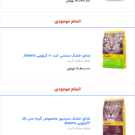
14,044,000 تومان
اتمام موجودی
غذای خشک سنسی کت 10 کیلویی Josera
غذای خشک گربه
16,500,000 تومان
اتمام موجودی
غذای خشک سینیور مخصوص گربه سن بالا
2کیلویی Josera
غذای خشک گربه