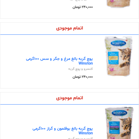
240,000 تومان
اتمام موجودی
پوچ گربه بالغ مرغ و جگر و سس 100گرمی
Winston
کنسرو و پوچ گربه
240,000 تومان
اتمام موجودی
پوچ گربه بالغ بوقلمون و گراز 100گرمی
Winston
کنسرو و پوچ گربه