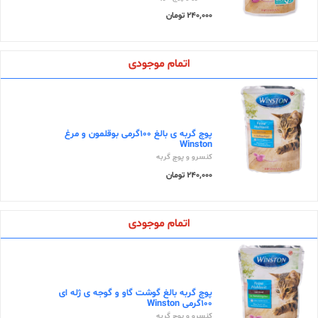
240,000 تومان
اتمام موجودی
پوچ گربه ی بالغ 100گرمی بوقلمون و مرغ
Winston
کنسرو و پوچ گربه
240,000 تومان
اتمام موجودی
پوچ گربه بالغ گوشت گاو و گوجه ی ژله ای
100گرمی Winston
کنسرو و پوچ گربه