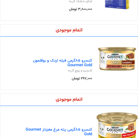
غذای خشک گربه
3,800,000 تومان
اتمام موجودی
کنسرو 85گرمی فیله اردک و بوقلمون
Gourmet Gold
کنسرو و پوچ گربه
297,000 تومان
اتمام موجودی
کنسرو 85گرمی پته مرغ مغزدار Gourmet
Gold