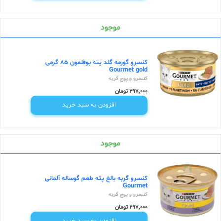
موجود
کنسرو گورمه گلد پته بوقلمون 85 گرمی
Gourmet gold
کنسرو و پوچ گربه
297,000 تومان
افزودن به سبد خرید
موجود
کنسرو گربه بالغ پته طعم گوساله آلمانی
Gourmet
کنسرو و پوچ گربه
297,000 تومان
افزودن به سبد خرید