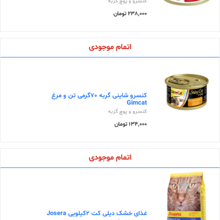
کنسرو و پوچ گربه
238,000 تومان
اتمام موجودی
کنسرو شاینی گربه 70گرمی تن و مرغ
Gimcat
کنسرو و پوچ گربه
134,000 تومان
اتمام موجودی
غذای خشک دیلی کت 2کیلویی Josera