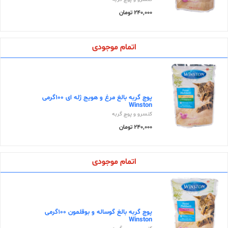
240,000 تومان
اتمام موجودی
پوچ گربه بالغ مرغ و هویج ژله ای 100گرمی
Winston
کنسرو و پوچ گربه
240,000 تومان
اتمام موجودی
پوچ گربه بالغ گوساله و بوقلمون 100گرمی
Winston