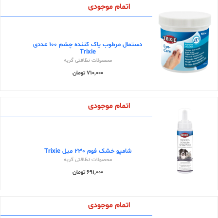
اتمام موجودی
دستمال مرطوب پاک کننده چشم 100 عددی
Trixie
محصولات نظافتی گربه
710,000 تومان
اتمام موجودی
شامپو خشک فوم 230 میل Trixie
محصولات نظافتی گربه
691,000 تومان
اتمام موجودی