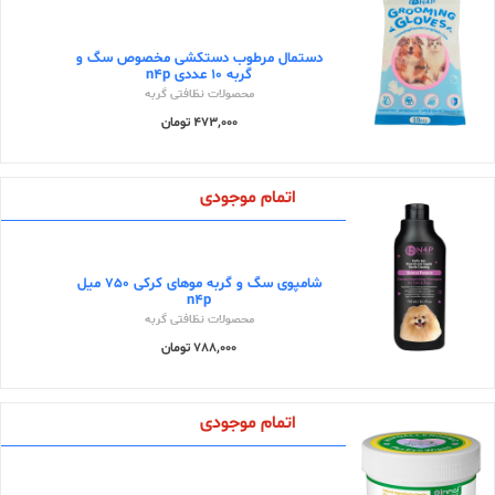
دستمال مرطوب دستکشی مخصوص سگ و
گربه 10 عددی n4p
محصولات نظافتی گربه
473,000 تومان
اتمام موجودی
شامپوی سگ و گربه موهای کرکی 750 میل
n4p
محصولات نظافتی گربه
788,000 تومان
اتمام موجودی