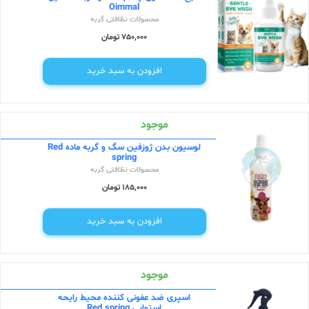
Oimmal
محصولات نظافتی گربه
750,000 تومان
افزودن به سبد خرید
موجود
لوسیون بدن ژوزفین سگ و گربه ماده Red
spring
محصولات نظافتی گربه
185,000 تومان
افزودن به سبد خرید
موجود
اسپری ضد عفونی کننده محیط رایحه
استوایی Red spring