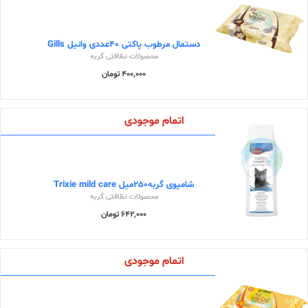
دستمال مرطوب پاکتی 40عددی وانیل Gills
محصولات نظافتی گربه
400,000 تومان
اتمام موجودی
شامپوی گربه250میل Trixie mild care
محصولات نظافتی گربه
642,000 تومان
اتمام موجودی