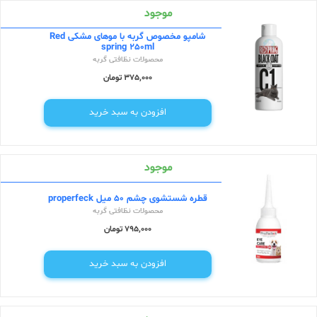
موجود
شامپو مخصوص گربه با موهای مشکی Red
spring 250ml
محصولات نظافتی گربه
375,000 تومان
افزودن به سبد خرید
موجود
قطره شستشوی چشم 50 میل properfeck
محصولات نظافتی گربه
795,000 تومان
افزودن به سبد خرید