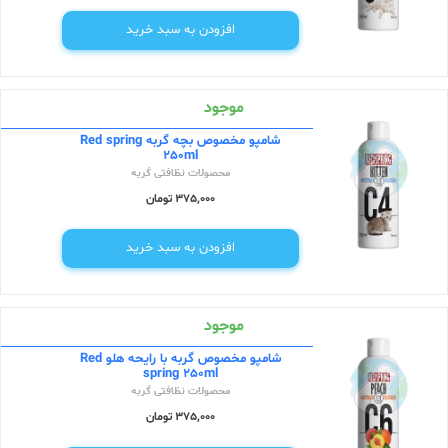
افزودن به سبد خرید
موجود
شامپو مخصوص بچه گربه Red spring
250ml
محصولات نظافتی گربه
375,000 تومان
افزودن به سبد خرید
موجود
شامپو مخصوص گربه با رایحه هلو Red
spring 250ml
محصولات نظافتی گربه
375,000 تومان