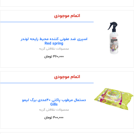
اتمام موجودی
اسپری ضد عفونی کننده محیط رایحه لوندر
Red spring
محصولات نظافتی گربه
460,000 تومان
اتمام موجودی
دستمال مرطوب پاکتی 40عددی برگ لیمو
Gills
محصولات نظافتی گربه
400,000 تومان