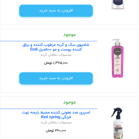
افزودن به سبد خرید
موجود
شامپوی سگ و گربه مرطوب کننده و براق
کننده پوست و مو 500میل Endi
محصولات نظافتی گربه
1,375,000 تومان
افزودن به سبد خرید
موجود
اسپری ضد عفونی کننده محیط رایحه توت
فرنگی Red spring
محصولات نظافتی گربه
460,000 تومان