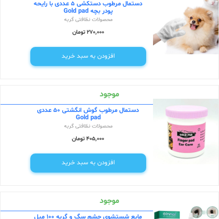
دستمال مرطوب دستکشی 5 عددی با رایحه
پودر بچه Gold pad
محصولات نظافتی گربه
270,000 تومان
افزودن به سبد خرید
موجود
دستمال مرطوب گوش انگشتی 50 عددی
Gold pad
محصولات نظافتی گربه
405,000 تومان
افزودن به سبد خرید
موجود
مایع شستشوی چشم سگ و گربه 100 میل