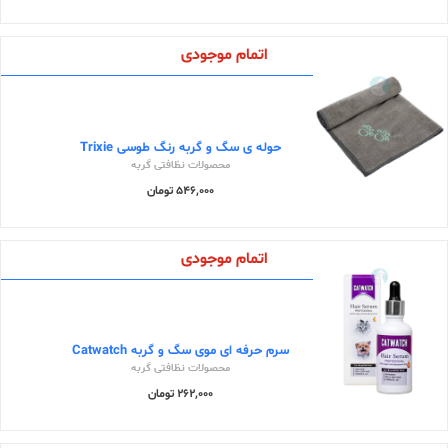
اتمام موجودی
حوله ی سگ و گربه رنگ طوسی Trixie
محصولات نظافتی گربه
546,000 تومان
اتمام موجودی
سرم حرفه ای موی سگ و گربه Catwatch
محصولات نظافتی گربه
262,000 تومان