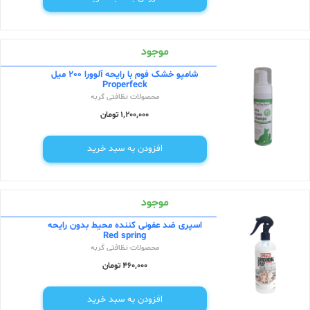
موجود
شامپو خشک فوم با رایحه آلوورا 200 میل
Properfeck
محصولات نظافتی گربه
1,200,000 تومان
افزودن به سبد خرید
موجود
اسپری ضد عفونی کننده محیط بدون رایحه
Red spring
محصولات نظافتی گربه
460,000 تومان
افزودن به سبد خرید