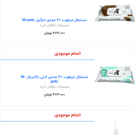
دستمال مرطوب 40 عددی نارگیل M-pets
محصولات نظافتی گربه
473,000 تومان
اتمام موجودی
دستمال مرطوب 40 عددی آنتی باکتریال M-
pets
محصولات نظافتی گربه
473,000 تومان
اتمام موجودی