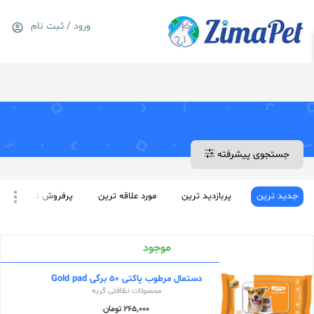
1---
ورود / ثبت نام
0
سبد خرید
جستجوی پیشرفته
جدید ترین
پربازدید ترین
مورد علاقه ترین
پرفروش ترین
موجود
دستمال مرطوب پاکتی 50 برگی Gold pad
محصولات نظافتی گربه
265,000 تومان