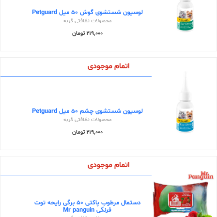
لوسیون شستشوی گوش 50 میل Petguard
محصولات نظافتی گربه
219,000 تومان
اتمام موجودی
لوسیون شستشوی چشم 50 میل Petguard
محصولات نظافتی گربه
219,000 تومان
اتمام موجودی
دستمال مرطوب پاکتی 50 برگی رایحه توت
فرنگی Mr panguin