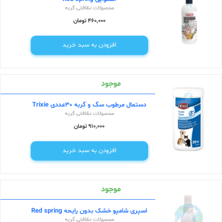
محصولات نظافتی گربه
460,000 تومان
افزودن به سبد خرید
موجود
دستمال مرطوب سگ و گربه 30عددی Trixie
محصولات نظافتی گربه
910,000 تومان
افزودن به سبد خرید
موجود
اسپری شامپو خشک بدون رایحه Red spring
محصولات نظافتی گربه