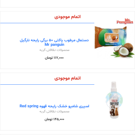
اتمام موجودی
دستمال مرطوب پاکتی 50 برگی رایحه نارگیل
Mr panguin
محصولات نظافتی گربه
117,000 تومان
اتمام موجودی
اسپری شامپو خشک رایحه قهوه Red spring
محصولات نظافتی گربه
145,000 تومان