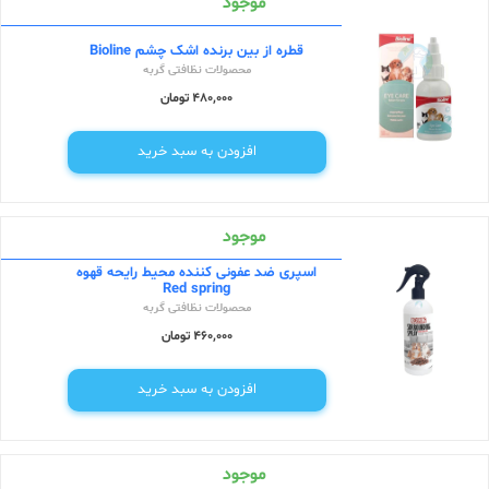
موجود
قطره از بین برنده اشک چشم Bioline
محصولات نظافتی گربه
480,000 تومان
افزودن به سبد خرید
موجود
اسپری ضد عفونی کننده محیط رایحه قهوه
Red spring
محصولات نظافتی گربه
460,000 تومان
افزودن به سبد خرید
موجود