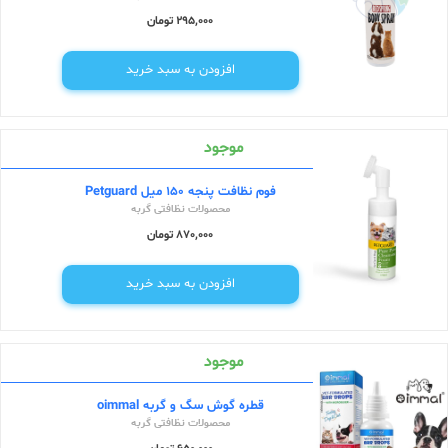
295,000 تومان
افزودن به سبد خرید
موجود
فوم نظافت پنجه 150 میل Petguard
محصولات نظافتی گربه
870,000 تومان
افزودن به سبد خرید
موجود
قطره گوش سگ و گربه oimmal
محصولات نظافتی گربه