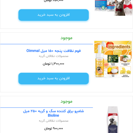
650,000 تومان
افزودن به سبد خرید
موجود
فوم نظافت پنجه 150 میل Oimmal
محصولات نظافتی گربه
1,300,000 تومان
افزودن به سبد خرید
موجود
شامپو براق کننده سگ و گربه 250 میل
Bioline
محصولات نظافتی گربه
900,000 تومان