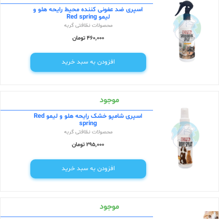
اسپری ضد عفونی کننده محیط رایحه هلو و
لیمو Red spring
محصولات نظافتی گربه
460,000 تومان
افزودن به سبد خرید
موجود
اسپری شامپو خشک رایحه هلو و لیمو Red
spring
محصولات نظافتی گربه
295,000 تومان
افزودن به سبد خرید
موجود