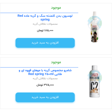
موجود
لوسیون بدن کلمنته سگ و گربه ماده Red
spring
محصولات نظافتی گربه
185,000 تومان
افزودن به سبد خرید
موجود
شامپو مخصوص گربه با موهای قهوه ای و
طلایی Red spring 250ml
محصولات نظافتی گربه
375,000 تومان
افزودن به سبد خرید