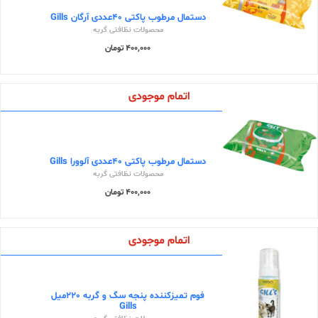
دستمال مرطوب پاکتی 40عددی آرگان Gills
محصولات نظافتی گربه
400,000 تومان
اتمام موجودی
دستمال مرطوب پاکتی 40عددی آلوورا Gills
محصولات نظافتی گربه
400,000 تومان
اتمام موجودی
فوم تمیزکننده پنجه سگ و گربه 220میل
Gills