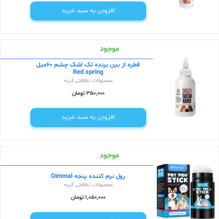
افزودن به سبد خرید
موجود
قطره از بین برنده لک اشک چشم 60میل
Red spring
محصولات نظافتی گربه
350,000 تومان
افزودن به سبد خرید
موجود
رول نرم کننده پنجه Oimmal
محصولات نظافتی گربه
1,050,000 تومان