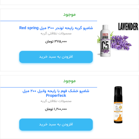
موجود
شامپو گربه رایحه لوندر 300 میل Red spring
محصولات نظافتی گربه
375,000 تومان
افزودن به سبد خرید
موجود
شامپو خشک فوم با رایحه وانیل 200 میل
Properfeck
محصولات نظافتی گربه
1,200,000 تومان
افزودن به سبد خرید