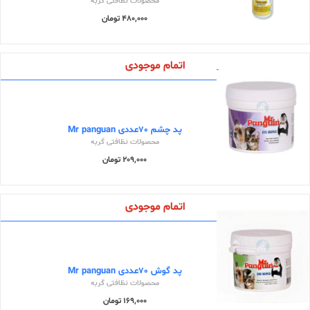
محصولات نظافتی گربه
480,000 تومان
اتمام موجودی
پد چشم 70عددی Mr panguan
محصولات نظافتی گربه
209,000 تومان
اتمام موجودی
پد گوش 70عددی Mr panguan
محصولات نظافتی گربه
169,000 تومان