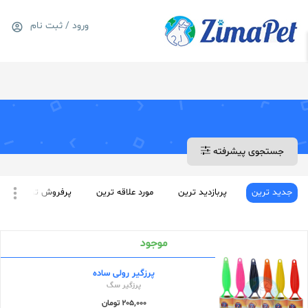
1---
ورود / ثبت نام
0
سبد خرید
جستجوی پیشرفته
جدید ترین
پربازدید ترین
مورد علاقه ترین
پرفروش ترین
موجود
پرزگیر رولی ساده
پرزگیر سگ
205,000 تومان