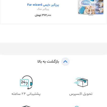
پرزگیر داِیمی Fur wizard
پرزگیر سگ
364,000 تومان
بازگشت به بالا
تحویل اکسپرس
پشتیبانی 24 ساعته