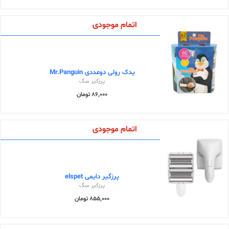
اتمام موجودی
یدک رولی دوعددی Mr.Panguin
پرزگیر سگ
86,000 تومان
اتمام موجودی
پرزگیر دایمی elspet
پرزگیر سگ
855,000 تومان