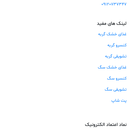
09120737347
لینک های مفید
غذای خشک گربه
کنسرو گربه
تشویقی گربه
غذای خشک سگ
کنسرو سگ
تشویقی سگ
پت شاپ
نماد اعتماد الکترونیک