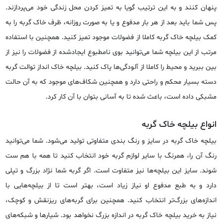
پنهان کنند و به این ترتیب گویا به تمیز کردن محل زندگی خود می‌پردازند.
پس شما باید بعد از هر بار مدفوع و یا به صورت روزانه، ظرف خاک گربه را به
کمک بیلچه خاک گربه کاملا از فضولات موجود تمیز کنید. همچنین با استفاده
مرتب از این بیلچه شما می‌توانید بوی نامطبوع ایجادشده از فضولات را نیز از
بین ببرید و محیط را کاملا از آلودگی‌ها پاک کنید. بیلچه خاک انداز توالت گربه
دسته بسیار محکم و راحتی دارد و همچنین شکاف‌های موجود که به آن حالت
مشبکی داده است، باعث شده تا به آسانی بتوان با آن کار کرد.
انواع بیلچه خاک گربه
بیلچه خاک گربه در سایز و رنگ بندی متفاوتی تولید می‌شود. شما می‌توانید
رنگ آن را، همرنگ با سایر لوازم گربه خود انتخاب کنید تا همه با هم ست
شوند. سایز این بیلچه‌ها نیز متفاوت است. اگر گربه شما نژاد بزرگ و تپلی
دارد و به طبع مدفوع او نیاز زیاد است، بهتر است تا از بیلچه‌هایی با
اندازه‌های بزرگ‌تر انتخاب کنید. همچنین برای گربه‌های ریزنقش و کوچک،
نیاز به خرید بیلچه خاک گربه در اندازه بزرگ نخواهد بود. شیارها و شبکه‌های