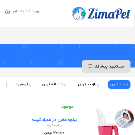
1---
ورود / ثبت نام
0
سبد خرید
جستجوی پیشرفته
جدید ترین
پربازدید ترین
مورد علاقه ترین
پرفروش ترین
موجود
بیلچه مخزن دار همراه کیسه
بیلچه گربه
770,000 تومان