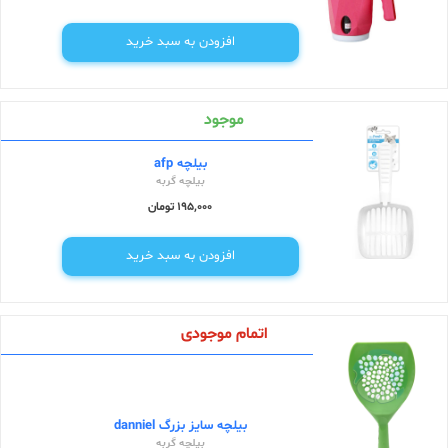
افزودن به سبد خرید
موجود
بیلچه afp
بیلچه گربه
195,000 تومان
افزودن به سبد خرید
اتمام موجودی
بیلچه سایز بزرگ danniel
بیلچه گربه