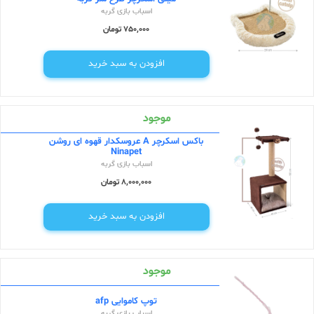
اسباب بازی گربه
750,000 تومان
افزودن به سبد خرید
موجود
باکس اسکرچر A عروسکدار قهوه ای روشن
Ninapet
اسباب بازی گربه
8,000,000 تومان
افزودن به سبد خرید
موجود
توپ کاموایی afp
اسباب بازی گربه