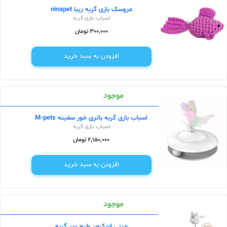
عروسک بازی گربه ریبا ninapet
اسباب بازی گربه
300,000 تومان
افزودن به سبد خرید
موجود
اسباب بازی گربه باتری خور سفینه M-pets
اسباب بازی گربه
2,150,000 تومان
افزودن به سبد خرید
موجود
مینی اسکرچر طرح سر گربه