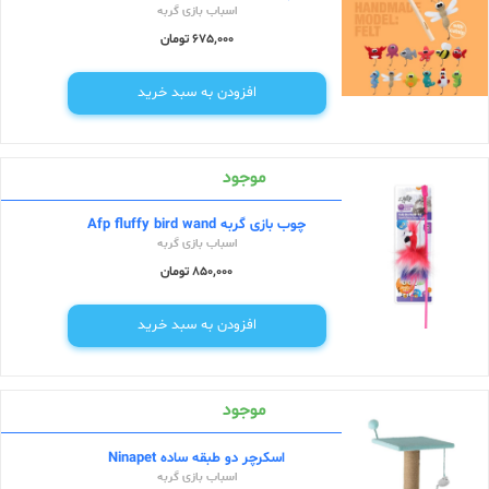
اسباب بازی گربه
675,000 تومان
افزودن به سبد خرید
موجود
چوب بازی گربه Afp fluffy bird wand
اسباب بازی گربه
850,000 تومان
افزودن به سبد خرید
موجود
اسکرچر دو طبقه ساده Ninapet
اسباب بازی گربه