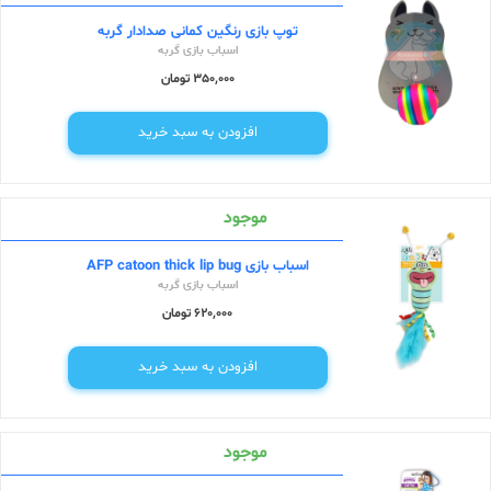
توپ بازی رنگین کمانی صدادار گربه
اسباب بازی گربه
350,000 تومان
افزودن به سبد خرید
موجود
اسباب بازی AFP catoon thick lip bug
اسباب بازی گربه
620,000 تومان
افزودن به سبد خرید
موجود