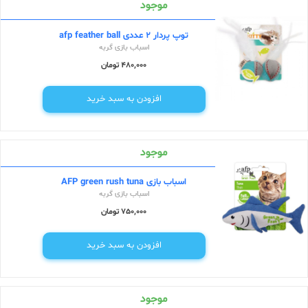
موجود
توپ پردار 2 عددی afp feather ball
اسباب بازی گربه
480,000 تومان
افزودن به سبد خرید
موجود
اسباب بازی AFP green rush tuna
اسباب بازی گربه
750,000 تومان
افزودن به سبد خرید
موجود