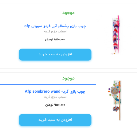
موجود
چوب بازی پشمالو آبی قرمز صورتی afp
اسباب بازی گربه
850,000 تومان
افزودن به سبد خرید
موجود
چوب بازی گربه Afp sombrero wand
اسباب بازی گربه
950,000 تومان
افزودن به سبد خرید