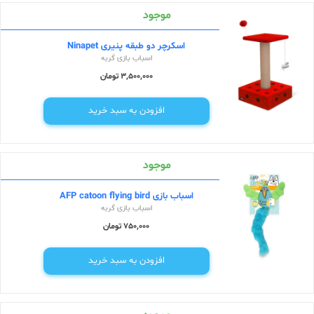
موجود
اسکرچر دو طبقه پنیری Ninapet
اسباب بازی گربه
3,500,000 تومان
افزودن به سبد خرید
موجود
اسباب بازی AFP catoon flying bird
اسباب بازی گربه
750,000 تومان
افزودن به سبد خرید