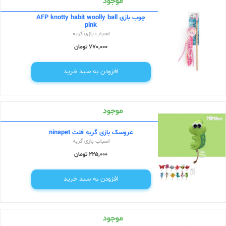
موجود
چوب بازی AFP knotty habit woolly ball
pink
اسباب بازی گربه
770,000 تومان
افزودن به سبد خرید
موجود
عروسک بازی گربه فلت ninapet
اسباب بازی گربه
225,000 تومان
افزودن به سبد خرید
موجود