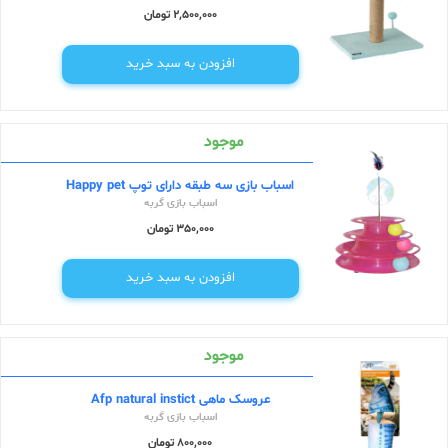
2,500,000 تومان
افزودن به سبد خرید
موجود
اسباب بازی سه طبقه دارای توپ Happy pet
اسباب بازی گربه
350,000 تومان
افزودن به سبد خرید
موجود
عروسک ماهی Afp natural instict
اسباب بازی گربه
800,000 تومان