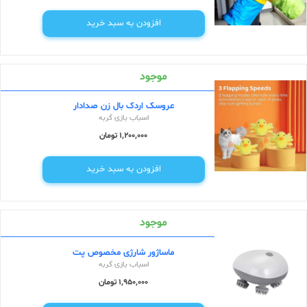
افزودن به سبد خرید
موجود
عروسک اردک بال زن صدادار
اسباب بازی گربه
1,200,000 تومان
افزودن به سبد خرید
موجود
ماساژور شارژی مخصوص پت
اسباب بازی گربه
1,950,000 تومان