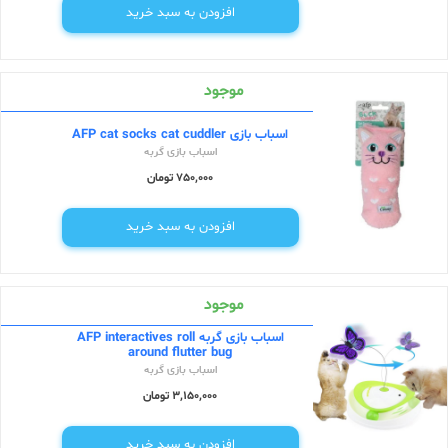
افزودن به سبد خرید
موجود
اسباب بازی AFP cat socks cat cuddler
اسباب بازی گربه
750,000 تومان
افزودن به سبد خرید
موجود
اسباب بازی گربه AFP interactives roll
around flutter bug
اسباب بازی گربه
3,150,000 تومان
افزودن به سبد خرید