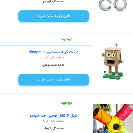
1,400,000 تومان
افزودن به سبد خرید
موجود
درخت گربه بیسکوییت Ninapet
اسباب بازی گربه
8,800,000 تومان
افزودن به سبد خرید
موجود
تونل 4 کانال چسبی جدا شونده
اسباب بازی گربه
2,200,000 تومان