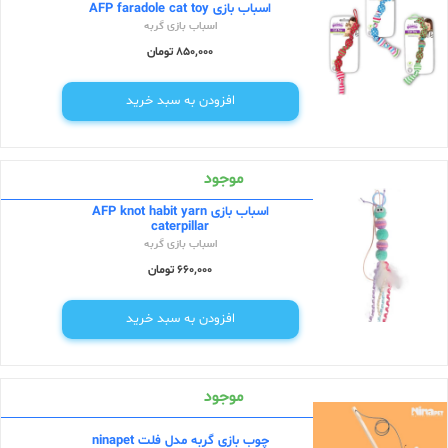
اسباب بازی AFP faradole cat toy
اسباب بازی گربه
850,000 تومان
افزودن به سبد خرید
موجود
اسباب بازی AFP knot habit yarn
caterpillar
اسباب بازی گربه
660,000 تومان
افزودن به سبد خرید
موجود
چوب بازی گربه مدل فلت ninapet