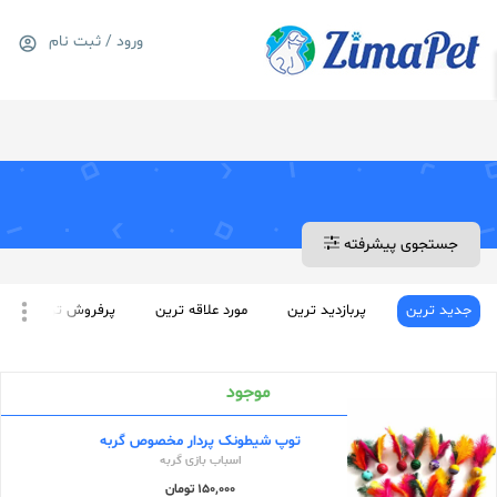
1---
ورود / ثبت نام
0
سبد خرید
جستجوی پیشرفته
جدید ترین
پربازدید ترین
مورد علاقه ترین
پرفروش ترین
موجود
توپ شیطونک پردار مخصوص گربه
اسباب بازی گربه
150,000 تومان