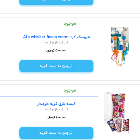
موجود
عروسک کرم Afp whisker fiesta worm
اسباب بازی گربه
500,000 تومان
افزودن به سبد خرید
موجود
کیسه بازی گربه طرحدار
اسباب بازی گربه
600,000 تومان
افزودن به سبد خرید