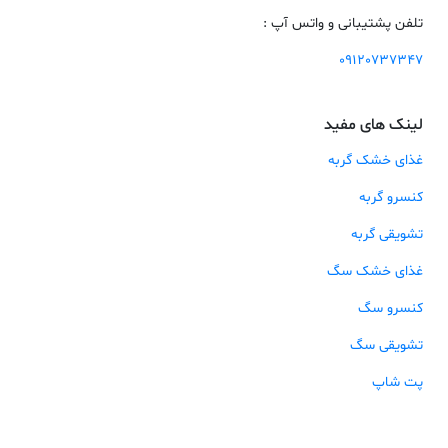
تلفن پشتیبانی و واتس آپ :
09120737347
لینک های مفید
غذای خشک گربه
کنسرو گربه
تشویقی گربه
غذای خشک سگ
کنسرو سگ
تشویقی سگ
پت شاپ