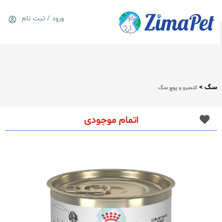
ورود / ثبت نام
0
سبد خرید
سگ >
کنسرو و پوچ سگ
اتمام موجودی