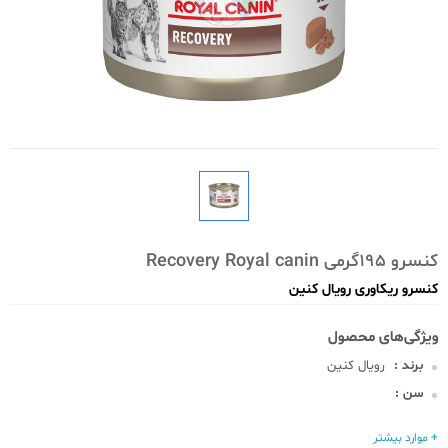
کنسرو 195گرمی Recovery Royal canin
کنسرو ریکاوری رویال کنین
برند :
رویال کنین
سن :
تولید :
خارجی
+ موارد بیشتر