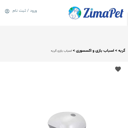
ورود / ثبت نام
0
سبد خرید
گربه > اسباب بازی و اکسسوری >
اسباب بازی گربه