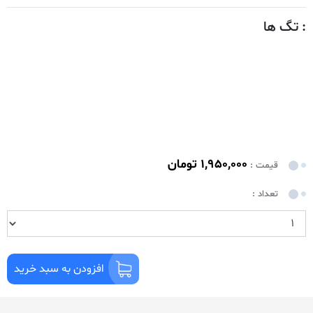
: تگ ها
1,950,000 تومان
قیمت :
تعداد :
افزودن به سبد خرید