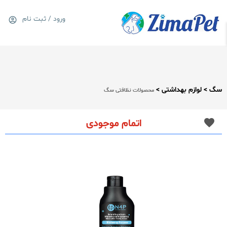
ورود / ثبت نام
0
سبد خرید
سگ > لوازم بهداشتی >
محصولات نظافتی سگ
اتمام موجودی