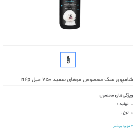
شامپوی سگ مخصوص موهای سفید 750 میل n4p
تولید :
نوع :
+ موارد بیشتر