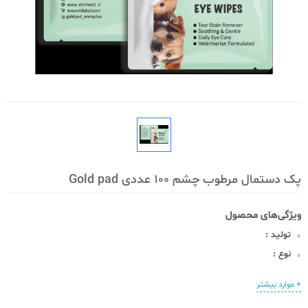
پک دستمال مرطوب چشم 100 عددی Gold pad
تولید :
نوع :
+ موارد بیشتر