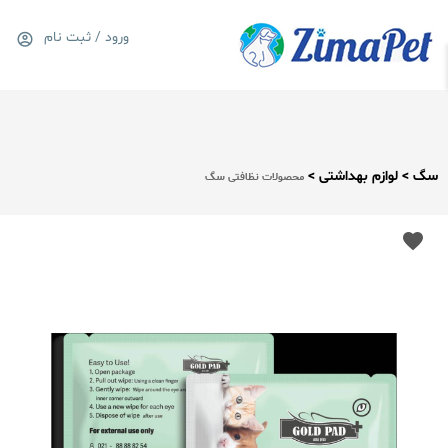
ورود / ثبت نام
0
سبد خرید
سگ > لوازم بهداشتی >
محصولات نظافتی سگ