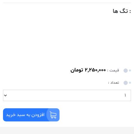
: تگ ها
2,250,000 تومان
قیمت :
تعداد :
افزودن به سبد خرید