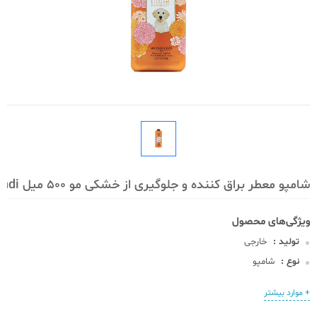
شامپو معطر براق کننده و جلوگیری از خشکی مو 500 میل Endi
تولید :
خارجی
نوع :
شامپو
+ موارد بیشتر