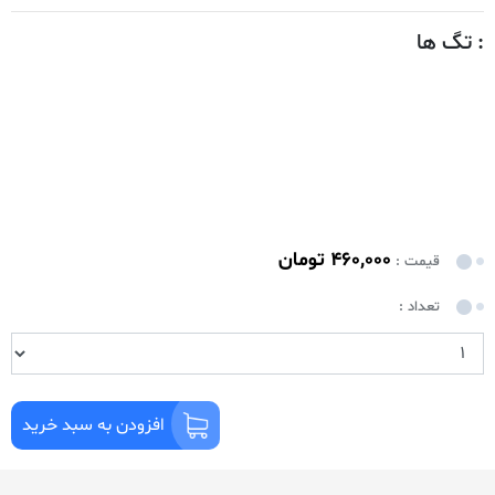
: تگ ها
460,000 تومان
قیمت :
تعداد :
افزودن به سبد خرید